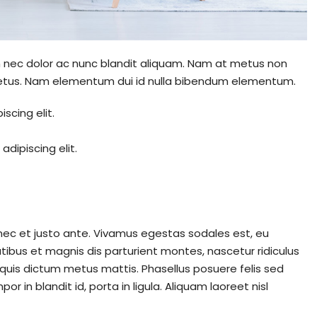
um nec dolor ac nunc blandit aliquam. Nam at metus non
 metus. Nam elementum dui id nulla bibendum elementum.
scing elit.
dipiscing elit.
nec et justo ante. Vivamus egestas sodales est, eu
bus et magnis dis parturient montes, nascetur ridiculus
, quis dictum metus mattis. Phasellus posuere felis sed
 in blandit id, porta in ligula. Aliquam laoreet nisl