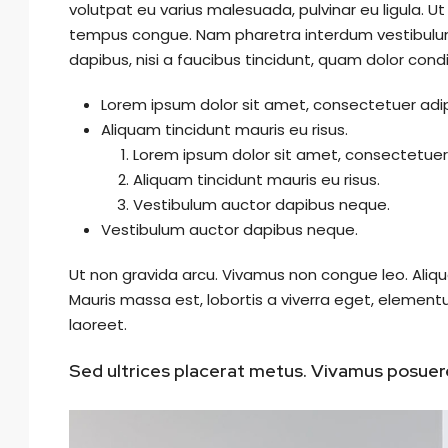
volutpat eu varius malesuada, pulvinar eu ligula. Ut 
tempus congue. Nam pharetra interdum vestibulum.
dapibus, nisi a faucibus tincidunt, quam dolor condi
Lorem ipsum dolor sit amet, consectetuer adipi
Aliquam tincidunt mauris eu risus.
Lorem ipsum dolor sit amet, consectetuer a
Aliquam tincidunt mauris eu risus.
Vestibulum auctor dapibus neque.
Vestibulum auctor dapibus neque.
Ut non gravida arcu. Vivamus non congue leo. Aliqu
Mauris massa est, lobortis a viverra eget, element
laoreet.
Sed ultrices placerat metus. Vivamus posuere