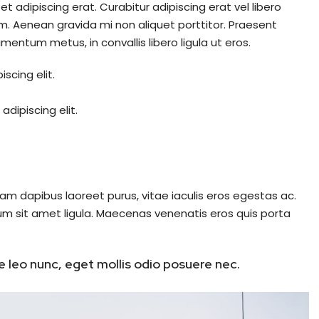
et adipiscing erat. Curabitur adipiscing erat vel libero
 Aenean gravida mi non aliquet porttitor. Praesent
mentum metus, in convallis libero ligula ut eros.
scing elit.
dipiscing elit.
am dapibus laoreet purus, vitae iaculis eros egestas ac.
um sit amet ligula. Maecenas venenatis eros quis porta
 leo nunc, eget mollis odio posuere nec.