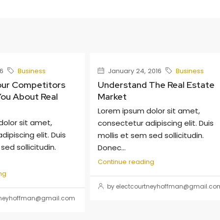
6
Business
January 24, 2016
Business
our Competitors
Understand The Real Estate
ou About Real
Market
Lorem ipsum dolor sit amet,
olor sit amet,
consectetur adipiscing elit. Duis
ipiscing elit. Duis
mollis et sem sed sollicitudin.
sed sollicitudin.
Donec...
Continue reading
ng
by electcourtneyhoffman@gmail.co
rtneyhoffman@gmail.com