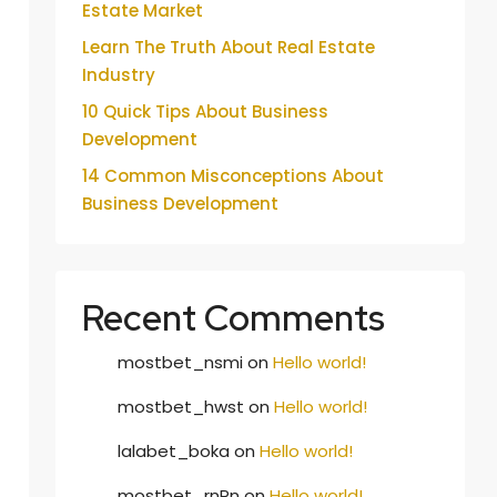
Estate Market
Learn The Truth About Real Estate
Industry
10 Quick Tips About Business
Development
14 Common Misconceptions About
Business Development
Recent Comments
mostbet_nsmi
on
Hello world!
mostbet_hwst
on
Hello world!
lalabet_boka
on
Hello world!
mostbet_rnPn
on
Hello world!