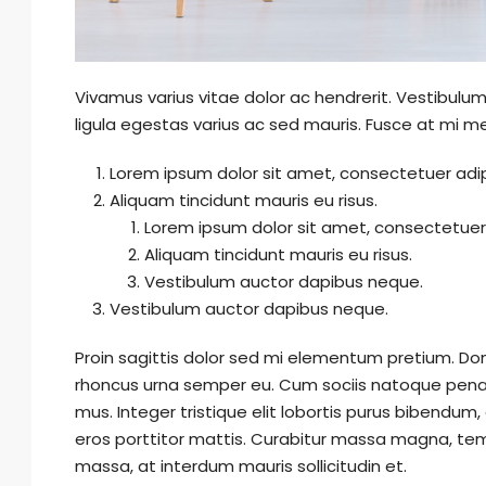
Vivamus varius vitae dolor ac hendrerit. Vestibul
ligula egestas varius ac sed mauris. Fusce at mi
Lorem ipsum dolor sit amet, consectetuer adipi
Aliquam tincidunt mauris eu risus.
Lorem ipsum dolor sit amet, consectetuer a
Aliquam tincidunt mauris eu risus.
Vestibulum auctor dapibus neque.
Vestibulum auctor dapibus neque.
Proin sagittis dolor sed mi elementum pretium. Do
rhoncus urna semper eu. Cum sociis natoque penati
mus. Integer tristique elit lobortis purus bibendum
eros porttitor mattis. Curabitur massa magna, tempor
massa, at interdum mauris sollicitudin et.