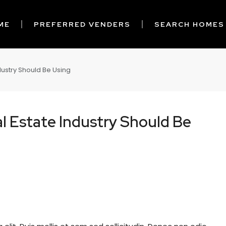
ME
PREFERRED VENDERS
SEARCH HOMES
dustry Should Be Using
l Estate Industry Should Be