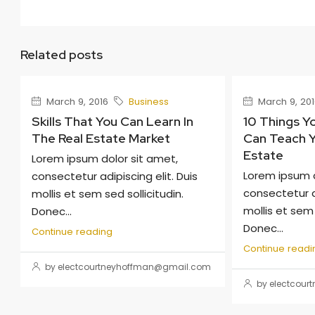
Related posts
March 9, 2016
Business
March 9, 201
Skills That You Can Learn In
10 Things Y
The Real Estate Market
Can Teach Y
Estate
Lorem ipsum dolor sit amet,
Lorem ipsum d
consectetur adipiscing elit. Duis
consectetur ad
mollis et sem sed sollicitudin.
mollis et sem 
Donec...
Donec...
Continue reading
Continue readi
by electcourtneyhoffman@gmail.com
by electcou