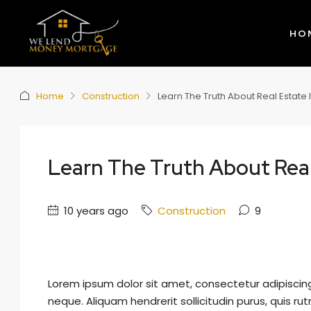
HO
Home
Construction
Learn The Truth About Real Estate 
Learn The Truth About Real
10 years ago
Construction
9
Lorem ipsum dolor sit amet, consectetur adipiscing 
neque. Aliquam hendrerit sollicitudin purus, quis 