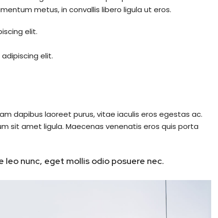
mentum metus, in convallis libero ligula ut eros.
scing elit.
dipiscing elit.
am dapibus laoreet purus, vitae iaculis eros egestas ac.
um sit amet ligula. Maecenas venenatis eros quis porta
 leo nunc, eget mollis odio posuere nec.