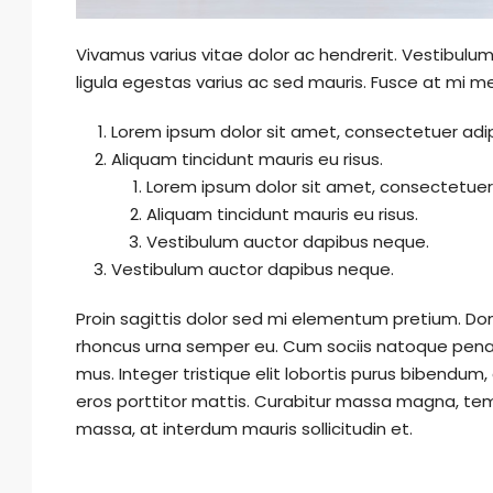
Vivamus varius vitae dolor ac hendrerit. Vestibul
ligula egestas varius ac sed mauris. Fusce at mi
Lorem ipsum dolor sit amet, consectetuer adipi
Aliquam tincidunt mauris eu risus.
Lorem ipsum dolor sit amet, consectetuer a
Aliquam tincidunt mauris eu risus.
Vestibulum auctor dapibus neque.
Vestibulum auctor dapibus neque.
Proin sagittis dolor sed mi elementum pretium. Do
rhoncus urna semper eu. Cum sociis natoque penati
mus. Integer tristique elit lobortis purus bibendum
eros porttitor mattis. Curabitur massa magna, tempor
massa, at interdum mauris sollicitudin et.