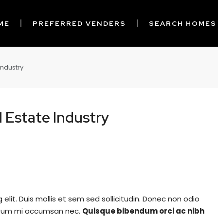
ME
PREFERRED VENDERS
SEARCH HOMES
Industry
 Estate Industry
elit. Duis mollis et sem sed sollicitudin. Donec non odio
rutrum mi accumsan nec.
Quisque bibendum orci ac nibh