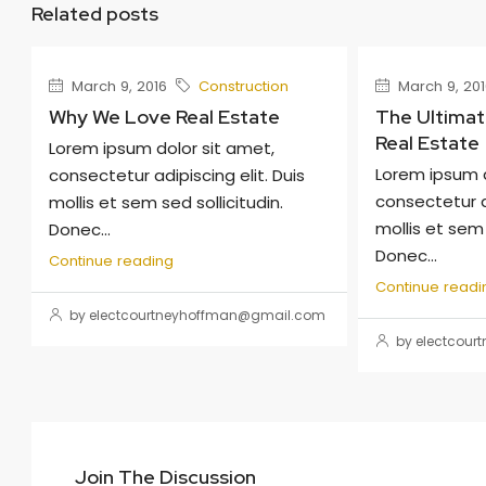
Related posts
March 9, 2016
Construction
March 9, 201
Why We Love Real Estate
The Ultima
Real Estate
Lorem ipsum dolor sit amet,
Lorem ipsum d
consectetur adipiscing elit. Duis
consectetur ad
mollis et sem sed sollicitudin.
mollis et sem 
Donec...
Donec...
Continue reading
Continue readi
by electcourtneyhoffman@gmail.com
by electcou
Join The Discussion