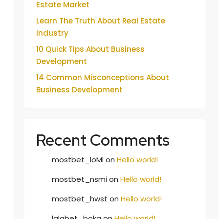
Estate Market
Learn The Truth About Real Estate
Industry
10 Quick Tips About Business
Development
14 Common Misconceptions About
Business Development
Recent Comments
mostbet_loMl
on
Hello world!
mostbet_nsmi
on
Hello world!
mostbet_hwst
on
Hello world!
lalabet_boka
on
Hello world!