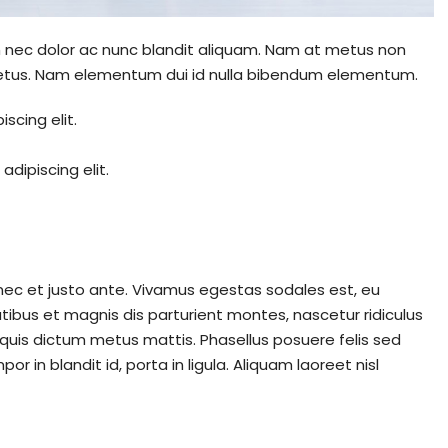
um nec dolor ac nunc blandit aliquam. Nam at metus non
 metus. Nam elementum dui id nulla bibendum elementum.
scing elit.
dipiscing elit.
nec et justo ante. Vivamus egestas sodales est, eu
bus et magnis dis parturient montes, nascetur ridiculus
, quis dictum metus mattis. Phasellus posuere felis sed
 in blandit id, porta in ligula. Aliquam laoreet nisl