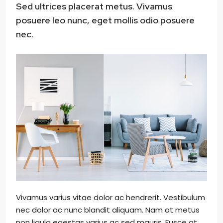
Sed ultrices placerat metus. Vivamus
posuere leo nunc, eget mollis odio posuere
nec.
Vivamus varius vitae dolor ac hendrerit. Vestibulum
nec dolor ac nunc blandit aliquam. Nam at metus
non ligula egestas varius ac sed mauris. Fusce at