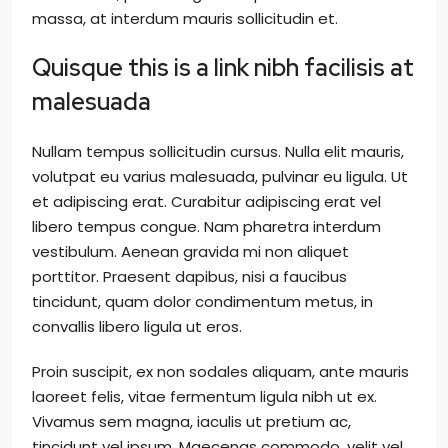
massa, at interdum mauris sollicitudin et.
Quisque this is a link nibh facilisis at
malesuada
Nullam tempus sollicitudin cursus. Nulla elit mauris,
volutpat eu varius malesuada, pulvinar eu ligula. Ut
et adipiscing erat. Curabitur adipiscing erat vel
libero tempus congue. Nam pharetra interdum
vestibulum. Aenean gravida mi non aliquet
porttitor. Praesent dapibus, nisi a faucibus
tincidunt, quam dolor condimentum metus, in
convallis libero ligula ut eros.
Proin suscipit, ex non sodales aliquam, ante mauris
laoreet felis, vitae fermentum ligula nibh ut ex.
Vivamus sem magna, iaculis ut pretium ac,
tincidunt vel ipsum. Maecenas commodo, velit vel