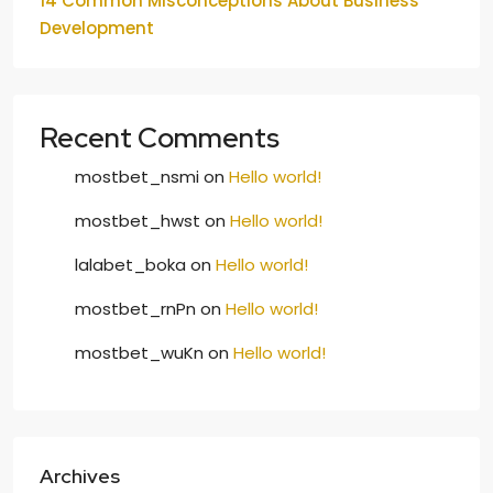
14 Common Misconceptions About Business
Development
Recent Comments
mostbet_nsmi
on
Hello world!
mostbet_hwst
on
Hello world!
lalabet_boka
on
Hello world!
mostbet_rnPn
on
Hello world!
mostbet_wuKn
on
Hello world!
Archives