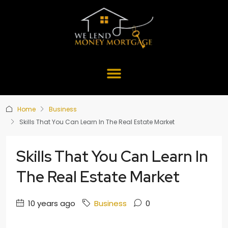
Home
Business
Skills That You Can Learn In The Real Estate Market
Skills That You Can Learn In
The Real Estate Market
10 years ago
Business
0