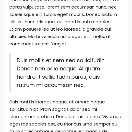
porta vulputate, lorem sem accumsan nunc, nec
scelerisque elit turpis eget mauris. Donec dictum
elit vel nunc tristique, eu lobortis ante sodales.
Etiam posuere leo ut leo laoreet, a gravida dui
ultricies. Morbi vehicula nulla eget elit mollis, at
condimentum est feugiat.
Duis mollis et sem sed sollicitudin.
Donec non odio neque. Aliquam
hendrerit sollicitudin purus, quis
rutrum mi accumsan nec.
Duis mattis laoreet neque, et ornare neque
sollicitudin at. Proin sagittis dolor sed mi
elementum pretium. Donec et justo ante. Vivamus
egestas sodales est, eu rhoncus urna semper eu.
Cum sociis natoque penatibus et magnis dis