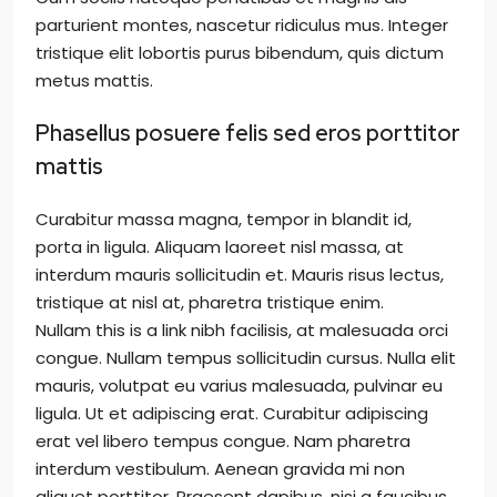
parturient montes, nascetur ridiculus mus. Integer
tristique elit lobortis purus bibendum, quis dictum
metus mattis.
Phasellus posuere felis sed eros porttitor
mattis
Curabitur massa magna, tempor in blandit id,
porta in ligula. Aliquam laoreet nisl massa, at
interdum mauris sollicitudin et. Mauris risus lectus,
tristique at nisl at, pharetra tristique enim.
Nullam this is a link nibh facilisis, at malesuada orci
congue. Nullam tempus sollicitudin cursus. Nulla elit
mauris, volutpat eu varius malesuada, pulvinar eu
ligula. Ut et adipiscing erat. Curabitur adipiscing
erat vel libero tempus congue. Nam pharetra
interdum vestibulum. Aenean gravida mi non
aliquet porttitor. Praesent dapibus, nisi a faucibus