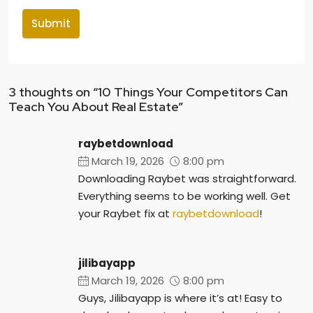
Submit
3 thoughts on “10 Things Your Competitors Can
Teach You About Real Estate”
raybetdownload
March 19, 2026
8:00 pm
Downloading Raybet was straightforward.
Everything seems to be working well. Get
your Raybet fix at
raybetdownload
!
jilibayapp
March 19, 2026
8:00 pm
Guys, Jilibayapp is where it’s at! Easy to