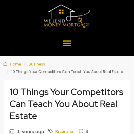
Home
Business
10 Things Your Competitors Can Teach You About Real Estate
10 Things Your Competitors
Can Teach You About Real
Estate
10 years ago
Business
3