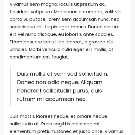
Vivamus sem magna, iaculis ut pretium ac,
tincidunt vel ipsum. Maecenas commodo, velit vel
porta vulputate, lorem sem accumsan nunc, nec
scelerisque elit turpis eget mauris. Donec dictum
elit vel nunc tristique, eu lobortis ante sodales.
Etiam posuere leo ut leo laoreet, a gravida dui
ultricies. Morbi vehicula nulla eget elit mollis, at
condimentum est feugiat.
Duis mollis et sem sed sollicitudin.
Donec non odio neque. Aliquam
hendrerit sollicitudin purus, quis
rutrum mi accumsan nec.
Duis mattis laoreet neque, et ornare neque
sollicitudin at. Proin sagittis dolor sed mi
elementum pretium. Donec et justo ante. Vivamus