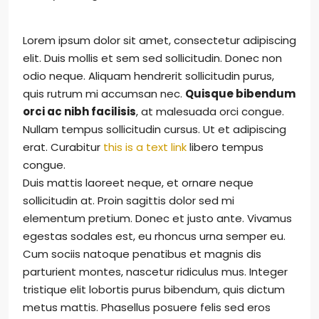
Lorem ipsum dolor sit amet, consectetur adipiscing
elit. Duis mollis et sem sed sollicitudin. Donec non
odio neque. Aliquam hendrerit sollicitudin purus,
quis rutrum mi accumsan nec.
Quisque bibendum
orci ac nibh facilisis
, at malesuada orci congue.
Nullam tempus sollicitudin cursus. Ut et adipiscing
erat. Curabitur
this is a text link
libero tempus
congue.
Duis mattis laoreet neque, et ornare neque
sollicitudin at. Proin sagittis dolor sed mi
elementum pretium. Donec et justo ante. Vivamus
egestas sodales est, eu rhoncus urna semper eu.
Cum sociis natoque penatibus et magnis dis
parturient montes, nascetur ridiculus mus. Integer
tristique elit lobortis purus bibendum, quis dictum
metus mattis. Phasellus posuere felis sed eros