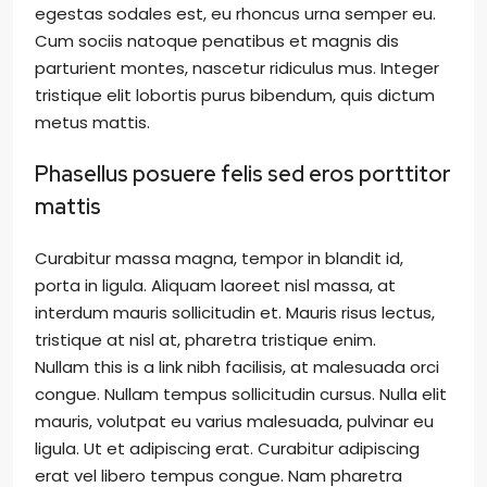
egestas sodales est, eu rhoncus urna semper eu.
Cum sociis natoque penatibus et magnis dis
parturient montes, nascetur ridiculus mus. Integer
tristique elit lobortis purus bibendum, quis dictum
metus mattis.
Phasellus posuere felis sed eros porttitor
mattis
Curabitur massa magna, tempor in blandit id,
porta in ligula. Aliquam laoreet nisl massa, at
interdum mauris sollicitudin et. Mauris risus lectus,
tristique at nisl at, pharetra tristique enim.
Nullam this is a link nibh facilisis, at malesuada orci
congue. Nullam tempus sollicitudin cursus. Nulla elit
mauris, volutpat eu varius malesuada, pulvinar eu
ligula. Ut et adipiscing erat. Curabitur adipiscing
erat vel libero tempus congue. Nam pharetra