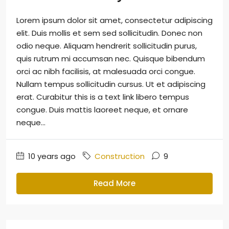
Lorem ipsum dolor sit amet, consectetur adipiscing
elit. Duis mollis et sem sed sollicitudin. Donec non
odio neque. Aliquam hendrerit sollicitudin purus,
quis rutrum mi accumsan nec. Quisque bibendum
orci ac nibh facilisis, at malesuada orci congue.
Nullam tempus sollicitudin cursus. Ut et adipiscing
erat. Curabitur this is a text link libero tempus
congue. Duis mattis laoreet neque, et ornare
neque...
10 years ago
Construction
9
Read More