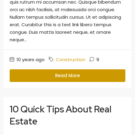
quis rutrum mi accumsan nec. Quisque bibendum
orci ac nibh facilisis, at malesuada orci congue.
Nullam tempus sollicitudin cursus. Ut et adipiscing
erat. Curabitur this is a text link libero tempus
congue. Duis mattis laoreet neque, et ornare
neque...
10 years ago
Construction
9
Read More
10 Quick Tips About Real
Estate