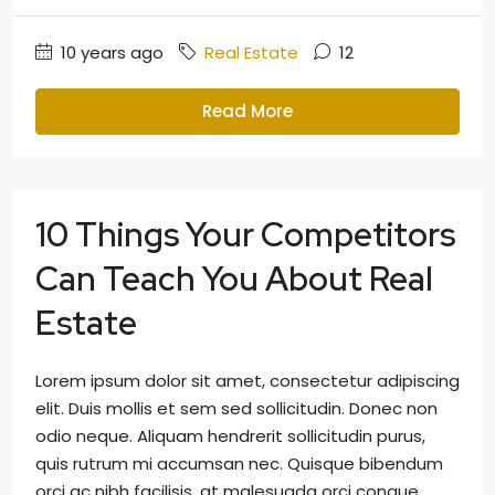
10 years ago
Real Estate
12
Read More
10 Things Your Competitors
Can Teach You About Real
Estate
Lorem ipsum dolor sit amet, consectetur adipiscing
elit. Duis mollis et sem sed sollicitudin. Donec non
odio neque. Aliquam hendrerit sollicitudin purus,
quis rutrum mi accumsan nec. Quisque bibendum
orci ac nibh facilisis, at malesuada orci congue.