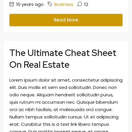
10 years ago
Business
12
Read More
The Ultimate Cheat Sheet
On Real Estate
Lorem ipsum dolor sit amet, consectetur adipiscing
elit. Duis mollis et sem sed sollicitudin. Donec non
odio neque. Aliquam hendrerit sollicitudin purus,
quis rutrum mi accumsan nec. Quisque bibendum
orci ac nibh facilisis, at malesuada orci congue.
Nullam tempus sollicitudin cursus. Ut et adipiscing
erat. Curabitur this is a text link libero tempus
congue. Duis mattis laoreet neque, et ornare