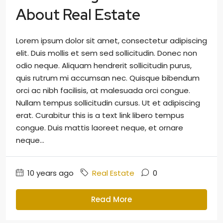
About Real Estate
Lorem ipsum dolor sit amet, consectetur adipiscing
elit. Duis mollis et sem sed sollicitudin. Donec non
odio neque. Aliquam hendrerit sollicitudin purus,
quis rutrum mi accumsan nec. Quisque bibendum
orci ac nibh facilisis, at malesuada orci congue.
Nullam tempus sollicitudin cursus. Ut et adipiscing
erat. Curabitur this is a text link libero tempus
congue. Duis mattis laoreet neque, et ornare
neque...
10 years ago
Real Estate
0
Read More