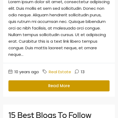
Lorem ipsum dolor sit amet, consectetur adipiscing
elit. Duis mollis et sem sed sollicitudin. Donec non
odio neque. Aliquam hendrerit sollicitudin purus,
quis rutrum mi accumsan nec. Quisque bibendum
orci ac nibh facilisis, at malesuada orci congue.
Nullam tempus sollicitudin cursus. Ut et adipiscing
erat. Curabitur this is a text link libero tempus
congue. Duis mattis laoreet neque, et ornare
neque...
10 years ago
Real Estate
13
Read More
15 Best Blogs To Follow