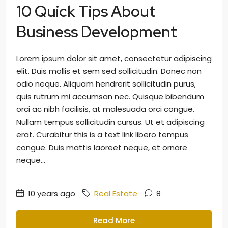
10 Quick Tips About
Business Development
Lorem ipsum dolor sit amet, consectetur adipiscing
elit. Duis mollis et sem sed sollicitudin. Donec non
odio neque. Aliquam hendrerit sollicitudin purus,
quis rutrum mi accumsan nec. Quisque bibendum
orci ac nibh facilisis, at malesuada orci congue.
Nullam tempus sollicitudin cursus. Ut et adipiscing
erat. Curabitur this is a text link libero tempus
congue. Duis mattis laoreet neque, et ornare
neque...
10 years ago
Real Estate
8
Read More