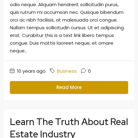
odio neque. Aliquam hendrerit sollicitudin purus,
quis rutrum mi accumsan nec. Quisque bibendum
orci ac nibh facilisis, at malesuada orci congue.
Nullam tempus sollicitudin cursus. Ut et adipiscing
erat. Curabitur this is a text link libero tempus
congue. Duis mattis laoreet neque, et ornare
neque...
10 years ago
Business
0
Read More
Learn The Truth About Real
Estate Industry