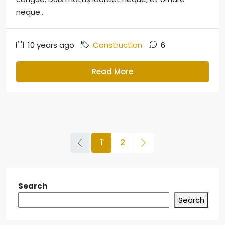
neque...
10 years ago
Construction
6
Read More
1
2
Search
Search