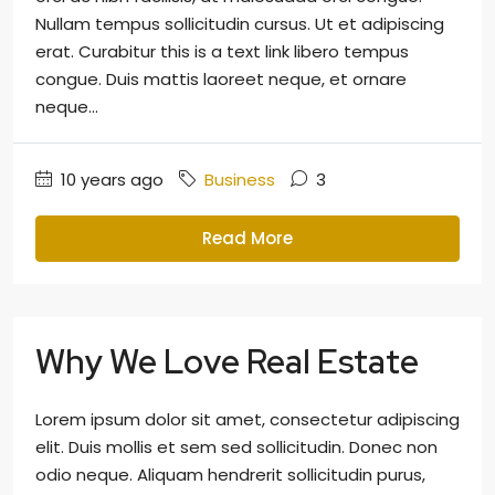
Nullam tempus sollicitudin cursus. Ut et adipiscing
erat. Curabitur this is a text link libero tempus
congue. Duis mattis laoreet neque, et ornare
neque...
10 years ago
Business
3
Read More
Why We Love Real Estate
Lorem ipsum dolor sit amet, consectetur adipiscing
elit. Duis mollis et sem sed sollicitudin. Donec non
odio neque. Aliquam hendrerit sollicitudin purus,