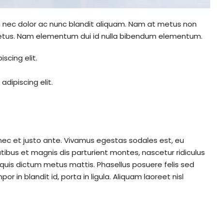
um nec dolor ac nunc blandit aliquam. Nam at metus non
 metus. Nam elementum dui id nulla bibendum elementum.
scing elit.
dipiscing elit.
nec et justo ante. Vivamus egestas sodales est, eu
bus et magnis dis parturient montes, nascetur ridiculus
, quis dictum metus mattis. Phasellus posuere felis sed
 in blandit id, porta in ligula. Aliquam laoreet nisl