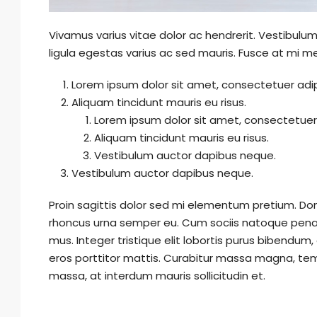
Vivamus varius vitae dolor ac hendrerit. Vestibul
ligula egestas varius ac sed mauris. Fusce at mi
Lorem ipsum dolor sit amet, consectetuer adipi
Aliquam tincidunt mauris eu risus.
Lorem ipsum dolor sit amet, consectetuer a
Aliquam tincidunt mauris eu risus.
Vestibulum auctor dapibus neque.
Vestibulum auctor dapibus neque.
Proin sagittis dolor sed mi elementum pretium. Do
rhoncus urna semper eu. Cum sociis natoque penati
mus. Integer tristique elit lobortis purus bibendum
eros porttitor mattis. Curabitur massa magna, tempor
massa, at interdum mauris sollicitudin et.