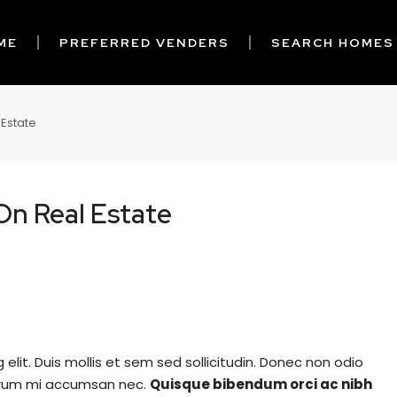
ME
PREFERRED VENDERS
SEARCH HOMES
 Estate
On Real Estate
elit. Duis mollis et sem sed sollicitudin. Donec non odio
rutrum mi accumsan nec.
Quisque bibendum orci ac nibh