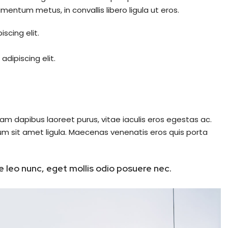
mentum metus, in convallis libero ligula ut eros.
scing elit.
dipiscing elit.
am dapibus laoreet purus, vitae iaculis eros egestas ac.
um sit amet ligula. Maecenas venenatis eros quis porta
 leo nunc, eget mollis odio posuere nec.