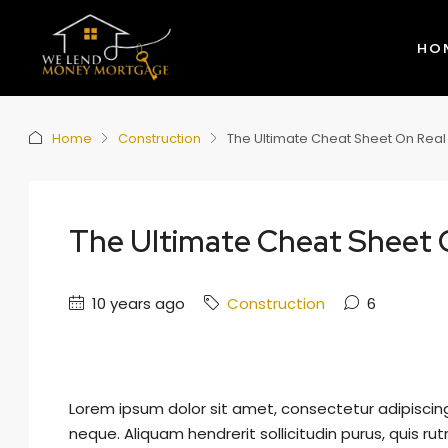
HO
Home
Construction
The Ultimate Cheat Sheet On Real
The Ultimate Cheat Sheet 
10 years ago
Construction
6
Lorem ipsum dolor sit amet, consectetur adipiscing 
neque. Aliquam hendrerit sollicitudin purus, quis 