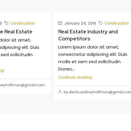
6
Construction
January 24, 2016
Construction
 Real Estate
Real Estate Industry and
Competitors
olor sit amet,
Lorem ipsum dolor sit amet,
ipiscing elit. Duis
consectetur adipiscing elit. Duis
sed sollicitudin.
mollis et sem sed sollicitudin.
Donec...
ng
Continue reading
rtneyhoffman@gmail.com
by electcourtneyhoffman@gmail.co