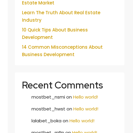
Estate Market
Learn The Truth About Real Estate
Industry
10 Quick Tips About Business
Development
14 Common Misconceptions About
Business Development
Recent Comments
mostbet_nsmi
on
Hello world!
mostbet_hwst
on
Hello world!
lalabet_boka
on
Hello world!
mostbet_rnPn
on
Hello world!