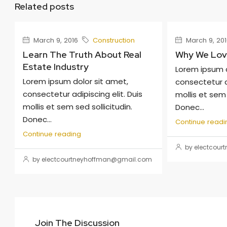
Related posts
March 9, 2016
Construction
March 9, 201
Learn The Truth About Real
Why We Love
Estate Industry
Lorem ipsum d
Lorem ipsum dolor sit amet,
consectetur ad
consectetur adipiscing elit. Duis
mollis et sem 
mollis et sem sed sollicitudin.
Donec...
Donec...
Continue readi
Continue reading
by electcou
by electcourtneyhoffman@gmail.com
Join The Discussion