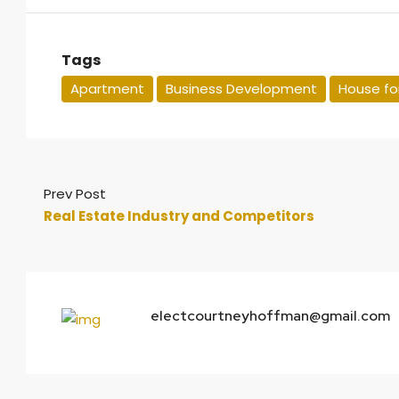
Tags
Apartment
Business Development
House for
Prev Post
Real Estate Industry and Competitors
electcourtneyhoffman@gmail.com